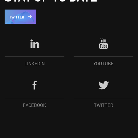
TWITTER
LINKEDIN
YOUTUBE
FACEBOOK
TWITTER