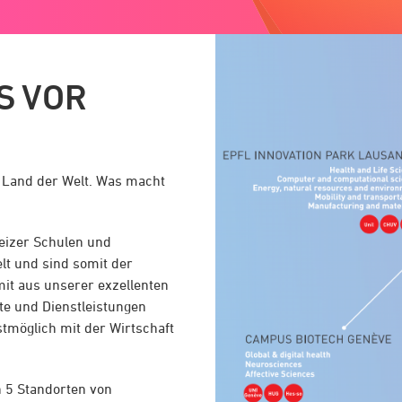
S VOR
e Land der Welt. Was macht
weizer Schulen und
lt und sind somit der
mit aus unserer exzellenten
e und Dienstleistungen
möglich mit der Wirtschaft
n 5 Standorten von