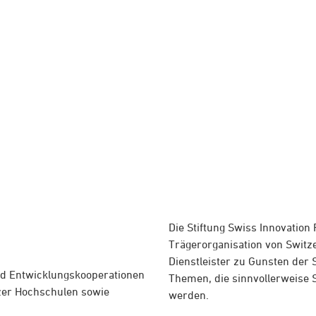
Die Stiftung Swiss Innovation P
Trägerorganisation von Switzer
Dienstleister zu Gunsten der S
und Entwicklungskooperationen
Themen, die sinnvollerweise 
zer Hochschulen sowie
werden.