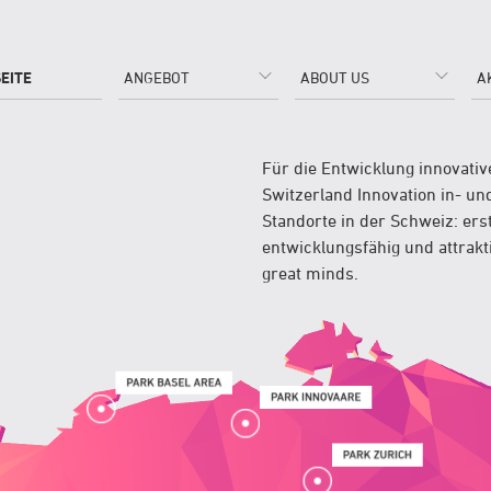
EITE
ANGEBOT
ABOUT US
A
Für die Entwicklung innovativ
Switzerland Innovation in- u
Standorte in der Schweiz: ers
entwicklungsfähig und attrakt
great minds.