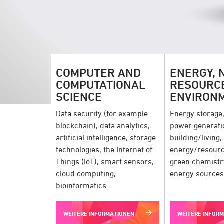
COMPUTER AND
ENERGY, 
COMPUTATIONAL
RESOURC
SCIENCE
ENVIRON
Data security (for example
Energy storage,
blockchain), data analytics,
power generati
artificial intelligence, storage
building/living,
technologies, the Internet of
energy/resource
Things (IoT), smart sensors,
green chemistry
cloud computing,
energy sources
bioinformatics
WEITERE INFORMATIONEN
WEITERE INFOR