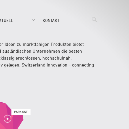
KTUELL
KONTAKT
er Ideen zu marktfähigen Produkten bietet
nd ausländischen Unternehmen die besten
tklassig erschlossen, hochschulnah,
iv gelegen. Switzerland Innovation – connecting