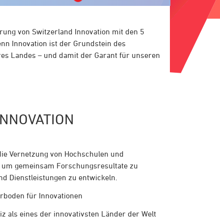
erung von Switzerland Innovation mit den 5
enn Innovation ist der Grundstein des
eres Landes – und damit der Garant für unseren
INNOVATION
r die Vernetzung von Hochschulen und
, um gemeinsam Forschungsresultate zu
d Dienstleistungen zu entwickeln.
hrboden für Innovationen
z als eines der innovativsten Länder der Welt