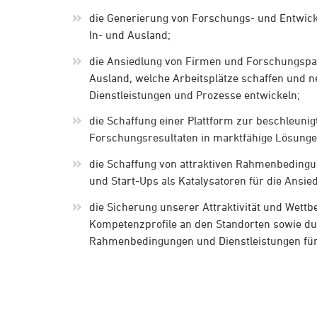
die Generierung von Forschungs- und Entwick
In- und Ausland;
die Ansiedlung von Firmen und Forschungspa
Ausland, welche Arbeitsplätze schaffen und n
Dienstleistungen und Prozesse entwickeln;
die Schaffung einer Plattform zur beschleun
Forschungsresultaten in marktfähige Lösunge
die Schaffung von attraktiven Rahmenbeding
und Start-Ups als Katalysatoren für die Ansied
die Sicherung unserer Attraktivität und Wettb
Kompetenzprofile an den Standorten sowie du
Rahmenbedingungen und Dienstleistungen fü