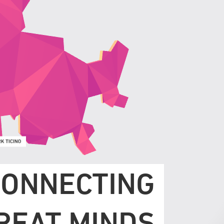
CONNECTING
REAT MINDS