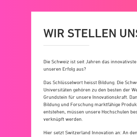
WIR STELLEN UN
Die Schweiz ist seit Jahren das innovativst
unseren Erfolg aus?
Das Schlüsselwort heisst Bildung. Die Sch
Universitäten gehören zu den besten der We
Grundstein für unsere Innovationskraft. Da
Bildung und Forschung marktfähige Produkt
entstehen, müssen unsere Hochschulen best
verknüpft werden.
Hier setzt Switzerland Innovation an: An de